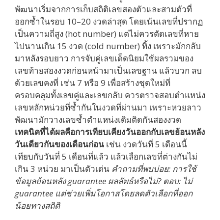
พัฒนาเริ่มจากการเก็บสถิติเลขสองตัวและสามตัวที่
ออกซ้ำในรอบ 10–20 งวดล่าสุด โดยเน้นเลขที่ปรากฏ
เป็นความถี่สูง (hot number) แต่ไม่ควรตัดเลขที่หาย
ไปนานเกิน 15 งวด (cold number) ทิ้ง เพราะมักกลับ
มาหลังรอบยาว การจับคู่เลขเด็ดนิยมใช้ผลรวมของ
เลขท้ายสองงวดก่อนหน้ามาเป็นเลขฐาน แล้วบวก ลบ
ด้วยเลขคงที่ เช่น 7 หรือ 9 เพื่อสร้างชุดใหม่ที่
ครอบคลุมทั้งเลขคู่และเลขกลับ ควรตรวจสอบตำแหน่ง
เลขหลักหน่วยที่ซ้ำกันในงวดที่ผ่านมา เพราะหวยลาว
พัฒนามักวางเลขซ้ำตำแหน่งเดิมติดกันสองงวด
เทคนิคที่ได้ผลคือการเทียบเคียงวันออกกับเลขย้อนหลัง
วันเดียวกันของเดือนก่อน
เช่น งวดวันที่ 5 เดือนนี้
เทียบกับวันที่ 5 เดือนที่แล้ว แล้วเลือกเลขที่ต่างกันไม่
เกิน 3 หน่วย มาเป็นตัวเด่น
คำถามที่พบบ่อย: การใช้
ข้อมูลย้อนหลัง guarantee ผลลัพธ์หรือไม่? ตอบ: ไม่
guarantee แต่ช่วยเพิ่มโอกาสโดยลดตัวเลือกที่ออก
น้อยทางสถิติ