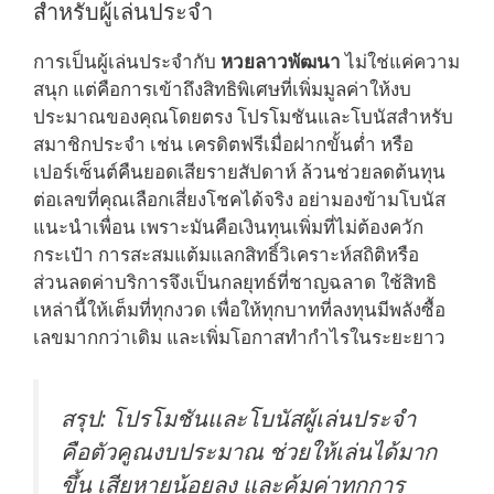
สำหรับผู้เล่นประจำ
การเป็นผู้เล่นประจำกับ
หวยลาวพัฒนา
ไม่ใช่แค่ความ
สนุก แต่คือการเข้าถึงสิทธิพิเศษที่เพิ่มมูลค่าให้งบ
ประมาณของคุณโดยตรง โปรโมชันและโบนัสสำหรับ
สมาชิกประจำ เช่น เครดิตฟรีเมื่อฝากขั้นต่ำ หรือ
เปอร์เซ็นต์คืนยอดเสียรายสัปดาห์ ล้วนช่วยลดต้นทุน
ต่อเลขที่คุณเลือกเสี่ยงโชคได้จริง อย่ามองข้ามโบนัส
แนะนำเพื่อน เพราะมันคือเงินทุนเพิ่มที่ไม่ต้องควัก
กระเป๋า การสะสมแต้มแลกสิทธิ์วิเคราะห์สถิติหรือ
ส่วนลดค่าบริการจึงเป็นกลยุทธ์ที่ชาญฉลาด ใช้สิทธิ
เหล่านี้ให้เต็มที่ทุกงวด เพื่อให้ทุกบาทที่ลงทุนมีพลังซื้อ
เลขมากกว่าเดิม และเพิ่มโอกาสทำกำไรในระยะยาว
สรุป: โปรโมชันและโบนัสผู้เล่นประจำ
คือตัวคูณงบประมาณ ช่วยให้เล่นได้มาก
ขึ้น เสียหายน้อยลง และคุ้มค่าทุกการ