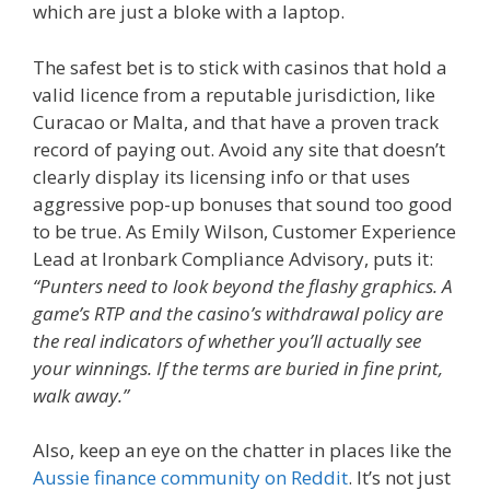
which are just a bloke with a laptop.
The safest bet is to stick with casinos that hold a
valid licence from a reputable jurisdiction, like
Curacao or Malta, and that have a proven track
record of paying out. Avoid any site that doesn’t
clearly display its licensing info or that uses
aggressive pop-up bonuses that sound too good
to be true. As Emily Wilson, Customer Experience
Lead at Ironbark Compliance Advisory, puts it:
“Punters need to look beyond the flashy graphics. A
game’s RTP and the casino’s withdrawal policy are
the real indicators of whether you’ll actually see
your winnings. If the terms are buried in fine print,
walk away.”
Also, keep an eye on the chatter in places like the
Aussie finance community on Reddit
. It’s not just