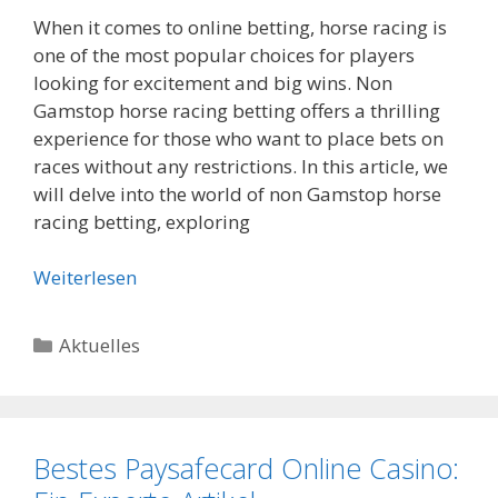
When it comes to online betting, horse racing is
one of the most popular choices for players
looking for excitement and big wins. Non
Gamstop horse racing betting offers a thrilling
experience for those who want to place bets on
races without any restrictions. In this article, we
will delve into the world of non Gamstop horse
racing betting, exploring
Weiterlesen
Kategorien
Aktuelles
Bestes Paysafecard Online Casino: