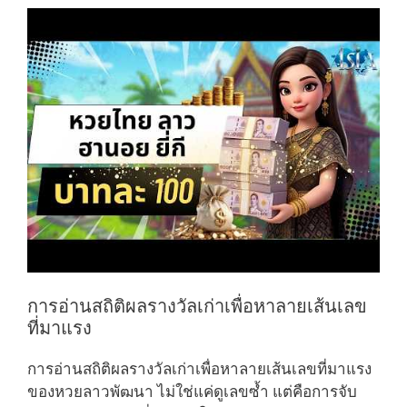
การอ่านสถิติผลรางวัลเก่าเพื่อหาลายเส้นเลข
ที่มาแรง
การอ่านสถิติผลรางวัลเก่าเพื่อหาลายเส้นเลขที่มาแรง
ของหวยลาวพัฒนา ไม่ใช่แค่ดูเลขซ้ำ แต่คือการจับ