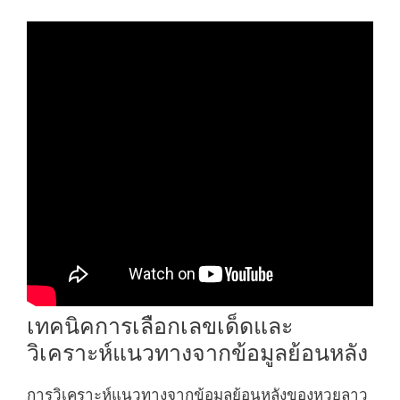
เทคนิคการเลือกเลขเด็ดและ
วิเคราะห์แนวทางจากข้อมูลย้อนหลัง
การวิเคราะห์แนวทางจากข้อมูลย้อนหลังของหวยลาว