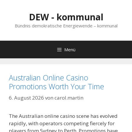
Zum
Inhalt
DEW - kommunal
springen
Bündnis demokratische Energiewende – kommunal
Menü
Australian Online Casino
Promotions Worth Your Time
6. August 2026
von
carol.martin
The Australian online casino scene has evolved
rapidly, with operators competing fiercely for
players from Sydney to Perth. Promotions have