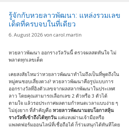
รู้จักกับหวยลาวพัฒนา: แหล่งรวมเลข
เด็ดที่ครบจบในที่เดียว
6. August 2026
von
carol.martin
หวยลาวพัฒนา ออกรางวัลวันนี้ ตรวจผลสดทันใจ ไม่
พลาดทุกเลขเด็ด
เคยสงสัยไหมว่าหวยลาวพัฒนาทำไมถึงเป็นที่พูดถึงใน
หมู่คนชอบเสี่ยงดวง? หวยลาวพัฒนาคือรูปแบบการ
ออกรางวัลที่อิงตัวเลขจากผลสลากพัฒนาในประเทศ
ลาว โดยคุณสามารถเลือกเลข 2 ตัวหรือ 3 ตัวได้
ตามใจ แล้วรอประกาศผลตามกำหนดเวลาแบบง่าย ๆ
ไม่ยุ่งยาก ที่สำคัญคือ
หวยลาวพัฒนามอบโอกาสลุ้น
รางวัลที่เข้าถึงได้ทุกวัน
แค่แทงผ่านเจ้ามือหรือ
แพลตฟอร์มออนไลน์ที่เชื่อถือได้ ก็ร่วมสนุกได้ทันทีโดย