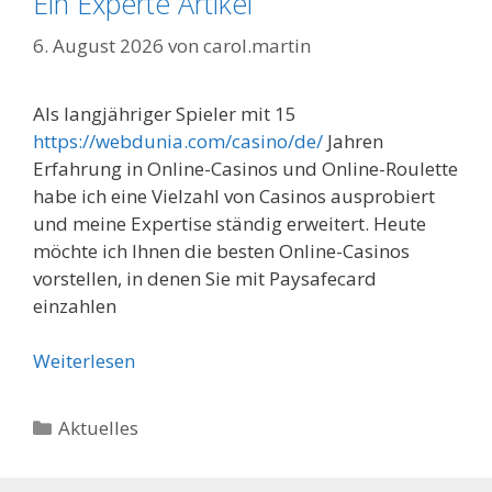
Ein Experte Artikel
6. August 2026
von
carol.martin
Als langjähriger Spieler mit 15
https://webdunia.com/casino/de/
Jahren
Erfahrung in Online-Casinos und Online-Roulette
habe ich eine Vielzahl von Casinos ausprobiert
und meine Expertise ständig erweitert. Heute
möchte ich Ihnen die besten Online-Casinos
vorstellen, in denen Sie mit Paysafecard
einzahlen
Weiterlesen
Kategorien
Aktuelles