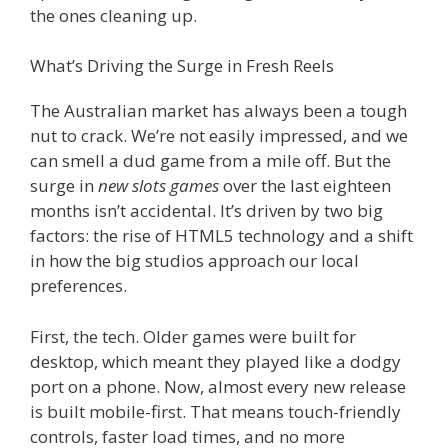
the ones cleaning up.
What’s Driving the Surge in Fresh Reels
The Australian market has always been a tough
nut to crack. We’re not easily impressed, and we
can smell a dud game from a mile off. But the
surge in
new slots games
over the last eighteen
months isn’t accidental. It’s driven by two big
factors: the rise of HTML5 technology and a shift
in how the big studios approach our local
preferences.
First, the tech. Older games were built for
desktop, which meant they played like a dodgy
port on a phone. Now, almost every new release
is built mobile-first. That means touch-friendly
controls, faster load times, and no more