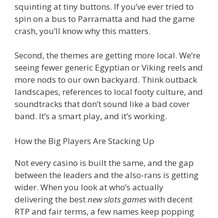
squinting at tiny buttons. If you’ve ever tried to
spin on a bus to Parramatta and had the game
crash, you’ll know why this matters.
Second, the themes are getting more local. We’re
seeing fewer generic Egyptian or Viking reels and
more nods to our own backyard. Think outback
landscapes, references to local footy culture, and
soundtracks that don’t sound like a bad cover
band. It’s a smart play, and it’s working.
How the Big Players Are Stacking Up
Not every casino is built the same, and the gap
between the leaders and the also-rans is getting
wider. When you look at who’s actually
delivering the best
new slots games
with decent
RTP and fair terms, a few names keep popping