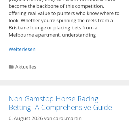
become the backbone of this competition,
offering real value to punters who know where to
look. Whether you’re spinning the reels from a
Brisbane lounge or placing bets from a
Melbourne apartment, understanding
Weiterlesen
Kategorien
Aktuelles
Non Gamstop Horse Racing
Betting: A Comprehensive Guide
6. August 2026
von
carol.martin