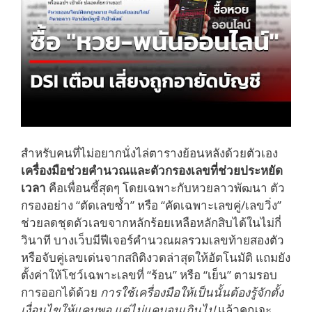
สำหรับคนที่ไม่อยากนั่งไล่ตารางย้อนหลังด้วยตัวเอง
เครื่องมือช่วยคำนวณและตัวกรองเลขที่ช่วยประหยัด
เวลา
คือเพื่อนซี้สุดๆ โดยเฉพาะกับหวยลาวพัฒนา ตัว
กรองอย่าง “ตัดเลขซ้ำ” หรือ “คัดเฉพาะเลขคู่/เลขวิ่ง”
ช่วยลดชุดตัวเลขจากหลักร้อยเหลือหลักสิบได้ในไม่กี่
วินาที บางเว็บมีฟีเจอร์คำนวณผลรวมเลขท้ายสองตัว
หรือจับคู่เลขเด่นจากสถิติงวดล่าสุดให้อัตโนมัติ แถมยัง
ตั้งค่าให้โชว์เฉพาะเลขที่ “ร้อน” หรือ “เย็น” ตามรอบ
การออกได้ด้วย
การใช้เครื่องมือให้เป็นนั้นต้องรู้จักตั้ง
เงื่อนไขให้แคบพอ แต่ไม่แคบจนเกินไป
แล้วคุณจะ